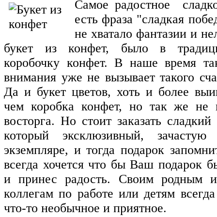
Самое радостное сладк
есть фраза "сладкая побе
не хватало фантазии и не
букет из конфет, было в традиц
коробочку конфет. В наше время та
внимания уже не вызывает такого сча
Да и букет цветов, хоть и более вы
чем коробка конфет, но так же не 
восторга. Но стоит заказать сладкий 
который эксклюзивный, зачастую
экземпляре, и тогда подарок запомни
всегда хочется что бы Ваш подарок 
и принес радость. Своим родным и
коллегам по работе или детям всегда
что-то необычное и приятное.