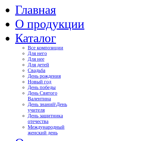
Главная
О продукции
Каталог
Все композиции
Для него
Для нее
Для детей
Свадьба
День pождения
Новый год
День победы
День Святого
Валентина
День знаний\День
учителя
День защитника
отечества
Международный
женский день