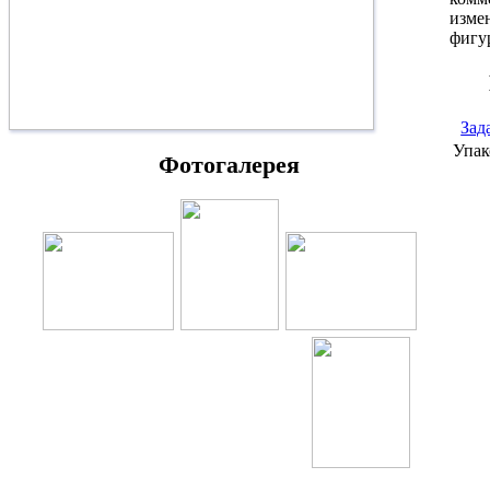
измен
фигур
Зад
Упак
Фотогалерея