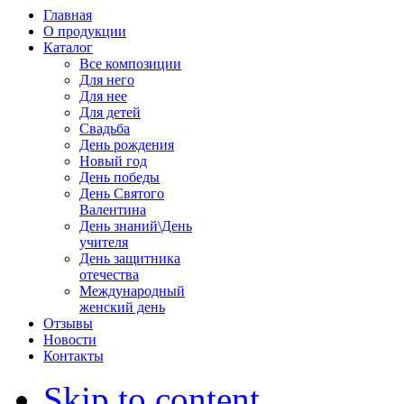
Главная
О продукции
Каталог
Все композиции
Для него
Для нее
Для детей
Свадьба
День pождения
Новый год
День победы
День Святого
Валентина
День знаний\День
учителя
День защитника
отечества
Международный
женский день
Отзывы
Новости
Контакты
Skip to content