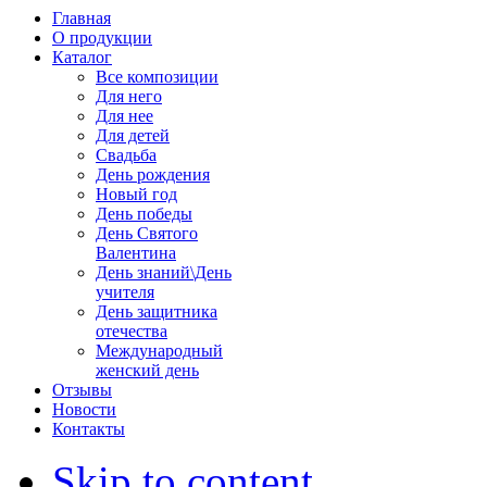
Главная
О продукции
Каталог
Все композиции
Для него
Для нее
Для детей
Свадьба
День pождения
Новый год
День победы
День Святого
Валентина
День знаний\День
учителя
День защитника
отечества
Международный
женский день
Отзывы
Новости
Контакты
Skip to content